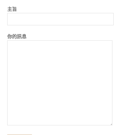
主旨
你的訊息