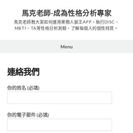
Skip
to
馬克老師-成為性格分析專家
content
馬克老師教大家如何運用業務人脈王APP，執行DISC、
MBTI、TA等性格分析測驗，了解每個人的個性特質。
Menu
連絡我們
你的姓名 (必填)
你的電子郵件 (必填)