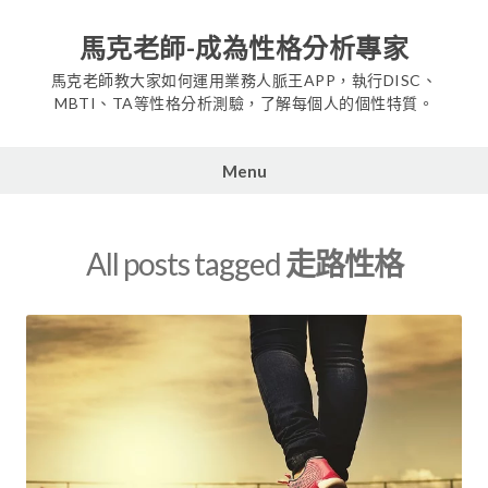
Skip
to
馬克老師-成為性格分析專家
content
馬克老師教大家如何運用業務人脈王APP，執行DISC、
MBTI、TA等性格分析測驗，了解每個人的個性特質。
Menu
All posts tagged
走路性格