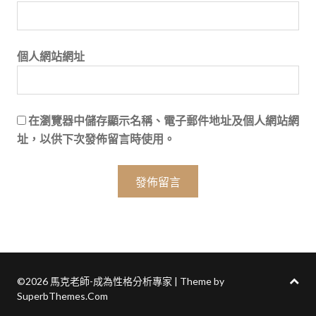
個人網站網址
在
瀏覽器
中儲存顯示名稱、電子郵件地址及個人網站網
址，以供下次發佈留言時使用。
©2026 馬克老師-成為性格分析專家
| Theme by
SuperbThemes.Com